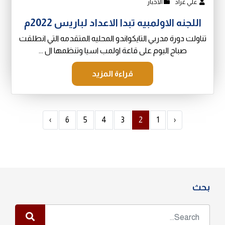
علي غراد
الاخبار
اللجنه الاولمبيه تبدا الاعداد لباريس 2022م
تناولت دورة مدربي التايكواندو المحليه المتقدمه التي انطلقت
صباح اليوم على قاعة اولمب اسيا وتنظمها ال ...
قراءة المزيد
›
6
5
4
3
2
1
‹
بحث