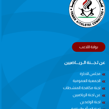
بوابة اللاعب
عن لـجــــنة الــريــــاضيين
مجلس الادارة
الجمعية العمومية
لجنة مكافحة المنشطات
عن لجنة الرياضيين
لجنة الواعدين
لجنة المرأة والرياضة