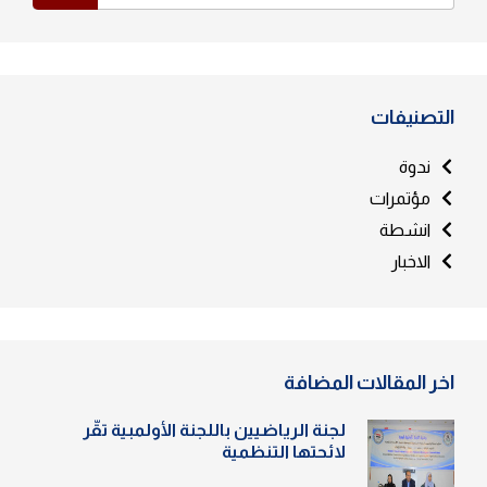
التصنيفات
ندوة
مؤتمرات
انشطة
الاخبار
اخر المقالات المضافة
لجنة الرياضيين باللجنة الأولمبية تقّر
لائحتها التنظمية