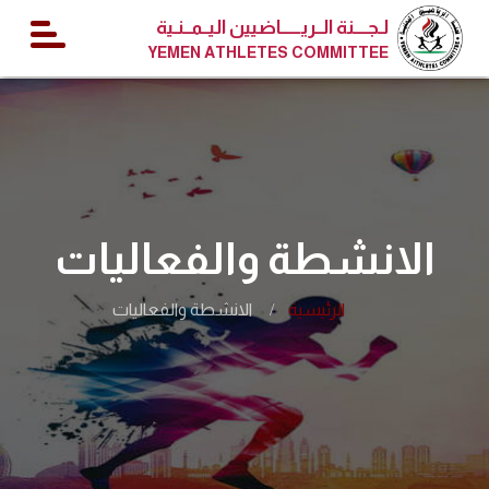
لـجــــنة الــريــــــاضيين اليــمــنـية
YEMEN ATHLETES COMMITTEE
الانشطة والفعاليات
الرئيسية
الانشطة والفعاليات