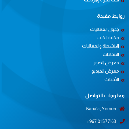
روابط مفيدة
جدول الفعاليات
مكتبة الكتب
الانشطة والفعاليات
الاتحادات
معرض الصور
معرض الفيديو
الأحداث
معلومات التواصل
Sana'a, Yemen
577163 01 967+