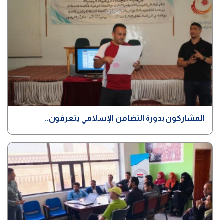
المشاركون بدورة التضامن الإسلامي يتعرفون..