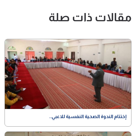
مقالات ذات صلة
إختتام الندوة الصحية النفسية للاعبي..