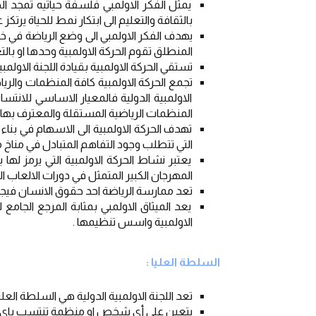
بالثقافة والتعليم الى ابتكار نمط للحياة يرتك
المنطلق تقوم الحركة الاولمبية وحدها او با
تستقي الحركة الاولمبية بقيادة اللجنة الاولمب
المنظمات الرياضية المستقلة والمعترف بها من
التي تتطلب وجود التفاهم المتبادل في مناخ 
المهرجان الكبير المتمثل في دورات الالعاب ال
تعد ممارسة الرياضة احد حقوق الانسان فيجب ا
الاولمبية واسس تنظيمها .
السلطة العليا :
تعد اللجنة الاولمبية الدولية هي السلطة العليا 
يتعين على أي شخص او منظمة تنتسب باي صفة لل