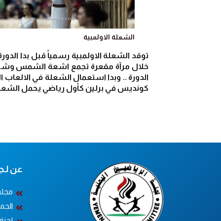
الشعلة الاولمبية
كونديس في برلين كأول رياضي يحمل الشعلة ف
عن لـجــ
مجلس
الجم
لجنة