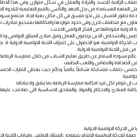
ز على المتعة المستمدة من بذل الجهد والتأسي بالقيم التعليمية للقدوة الحس
لتعاون مع منظمات اخرى وفي حدود مواردها وامكاناتها بتشجيع مبادرات ن
ية الدولية مقوماتها من الفكر الاولمبي الحديث.
 قبل اللجنة الاولمبية الدولية.
من الصداقة والتضامن واللعب النظيف .
اولمبية
ن تتوفر لكل فرد امكانية ممارسة الرياضة بما يتفق واحتياجاته.
في الحركة الاولمبية الدولية .
حركة الاولمبية الالتزام بنصوص الميثاق الاولمبي وقرارات اللجنة الاول