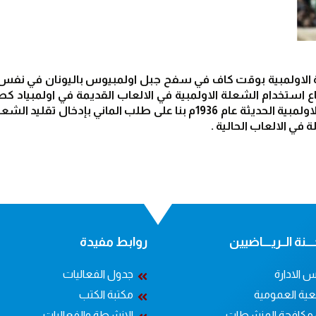
ي الالعاب الحالية .
ــنة الــريــــاضيين
روابط مفيدة
 الادارة
جدول الفعاليات
عية العمومية
مكتبة الكتب
 مكافحة المنشطات
الانشطة والفعاليات