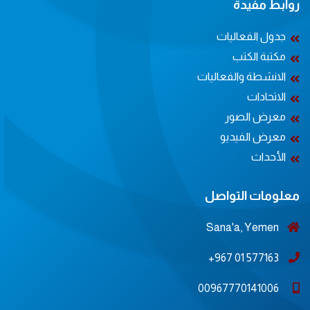
روابط مفيدة
جدول الفعاليات
مكتبة الكتب
الانشطة والفعاليات
الاتحادات
معرض الصور
معرض الفيديو
الأحداث
معلومات التواصل
Sana'a, Yemen
577163 01 967+
00967770141006