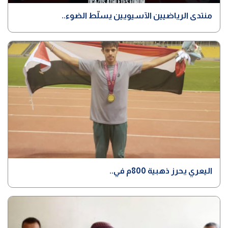
منتدى الرياضيين الآسيويين يسلّط الضوء..
اليعري يحرز ذهبية 800م في..