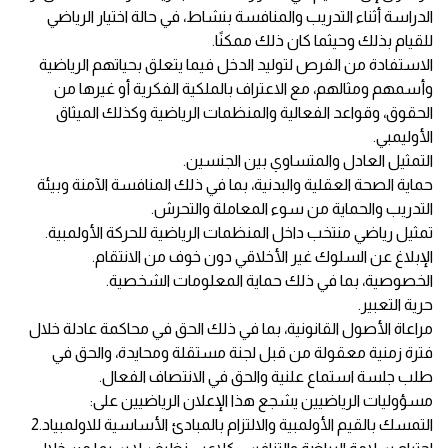
الدراسة أثناء التدريب والمنافسة بنشاط، في حالة اختيار الرياضي
للقيام بذلك وحيثما كان ذلك ممكنًا.
الاستفادة من الفرص لتوليد الدخل فيما يتعلق بحياتهم الرياضية
وأسمهم ومثالهم، مع الاعتراف بالملكية الفكرية أو غيرها من
الحقوق، وقواعد الفعالية والمنظمات الرياضية وكذلك الميثاق
الأوليمبي.
التمثيل العادل والمتساوي بين الجنسين.
حماية الصحة العقلية والبدنية، بما في ذلك المنافسة الآمنة وبيئة
التدريب والحماية من سوء المعاملة والتحرش.
تمثيل رياضي منتخب داخل المنظمات الرياضية للحركة الأولمبية.
الإبلاغ عن السلوك غير الأخلاقي دون خوف من الانتقام.
الخصوصية، بما في ذلك حماية المعلومات الشخصية.
حرية التعبير.
مراعاة الأصول القانونية، بما في ذلك الحق في محاكمة عادلة خلال
فترة زمنية معقولة من قبل لجنة مستقلة ومحايدة، والحق في
طلب جلسة استماع علنية والحق في الانتصاف الفعال.
مسؤوليات الرياضيين يشجع هذا الإعلان الرياضيين على:
التمسك بالقيم الأولمبية والالتزام بالمبادئ الأساسية للاولمبياد.2