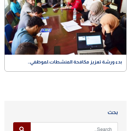
بدء ورشة تعزيز مكافحة المنشطات.لموظفي..
بحث