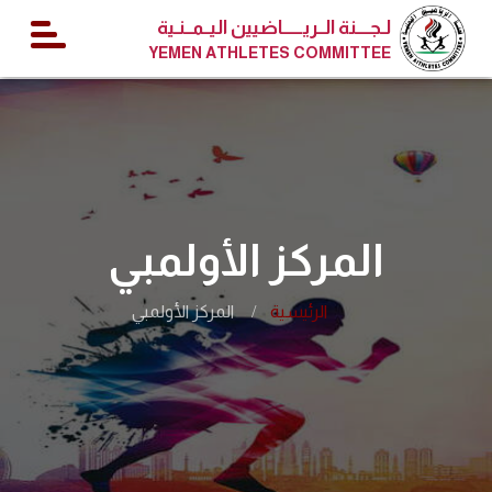
لـجــــنة الــريــــــاضيين اليــمــنـية
YEMEN ATHLETES COMMITTEE
المركز الأولمبي
الرئيسية
المركز الأولمبي