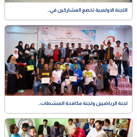
اللجنة الاولمبية تخضع المشاركين في..
لجنة الرياضيين ولجنة مكافحة المنشطات..