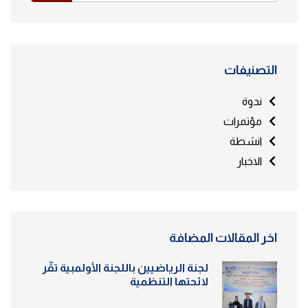
التصنيفات
ندوة
مؤتمرات
انشطة
الاخبار
اخر المقالات المضافة
لجنة الرياضيين باللجنة الأولمبية تقّر
لائحتها التنظمية