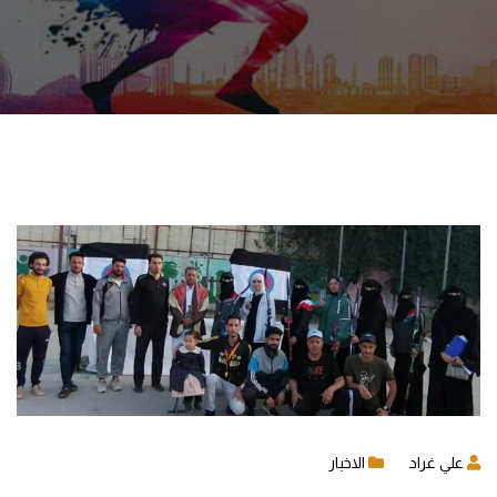
علي غراد
الاخبار