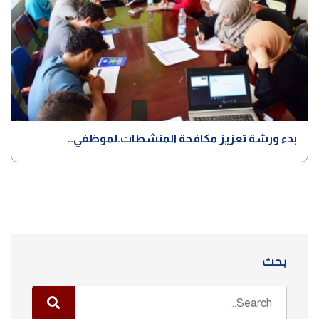
بدء ورشة تعزيز مكافحة المنشطات.لموظفي..
بحث