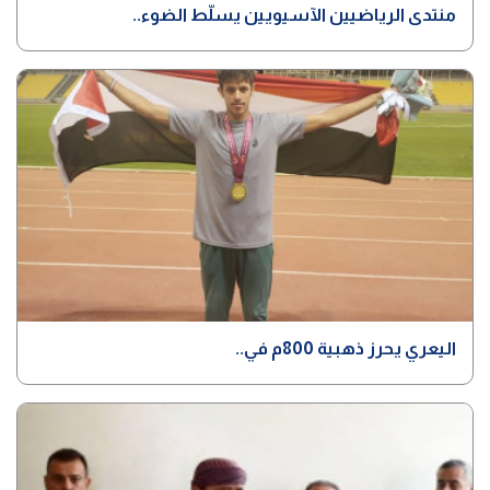
منتدى الرياضيين الآسيويين يسلّط الضوء..
اليعري يحرز ذهبية 800م في..