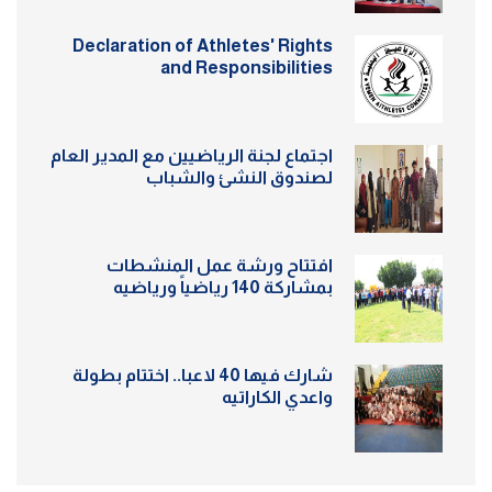
Declaration of Athletes' Rights
and Responsibilities
اجتماع لجنة الرياضيين مع المدير العام
لصندوق النشئ والشباب
افتتاح ورشة عمل المنشطات
بمشاركة 140 رياضياً ورياضيه
شارك فيها 40 لاعبا.. اختتام بطولة
واعدي الكاراتيه