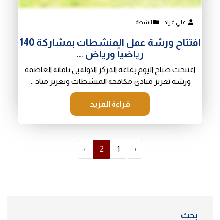
علي غراد
انشطة
افتتاح ورشة عمل المنشطات بمشاركة 140
رياضياً ورياض ...
افتتحت صباح اليوم بقاعة المركز الاولمبي بامانة العاصمه
ورشة تعزيز مبادئ مكافحة المنشطات وتعزيز مباد ...
قراءة المزيد
›
2
1
‹
بحث