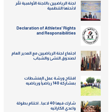
لجنة الرياضيين باللجنة الأولمبية تقّر
لائحتها التنظمية
Declaration of Athletes' Rights
and Responsibilities
اجتماع لجنة الرياضيين مع المدير العام
لصندوق النشئ والشباب
افتتاح ورشة عمل المنشطات
بمشاركة 140 رياضياً ورياضيه
شارك فيها 40 لاعبا.. اختتام بطولة
واعدي الكاراتيه