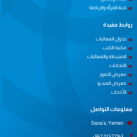
لجنة المرأة والرياضة
روابط مفيدة
جدول الفعاليات
مكتبة الكتب
الانشطة والفعاليات
الاتحادات
معرض الصور
معرض الفيديو
الأحداث
معلومات التواصل
Sana'a, Yemen
577163 01 967+