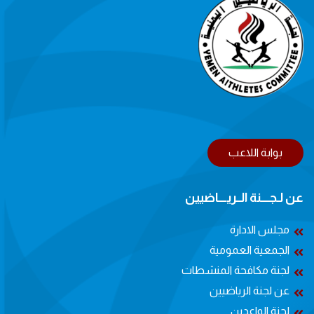
بوابة اللاعب
عن لـجــــنة الــريــــاضيين
مجلس الادارة
الجمعية العمومية
لجنة مكافحة المنشطات
عن لجنة الرياضيين
لجنة الواعدين