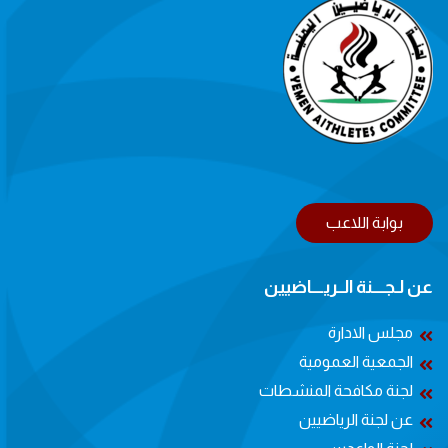
بوابة اللاعب
عن لـجــــنة الــريــــاضيين
مجلس الادارة
الجمعية العمومية
لجنة مكافحة المنشطات
عن لجنة الرياضيين