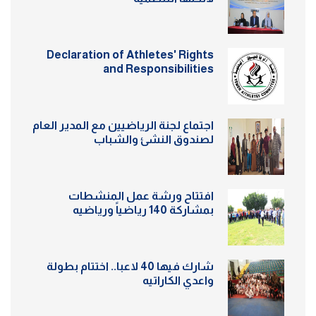
Declaration of Athletes' Rights
and Responsibilities
اجتماع لجنة الرياضيين مع المدير العام
لصندوق النشئ والشباب
افتتاح ورشة عمل المنشطات
بمشاركة 140 رياضياً ورياضيه
شارك فيها 40 لاعبا.. اختتام بطولة
واعدي الكاراتيه