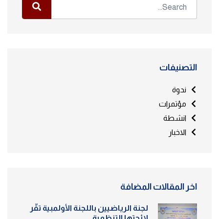
التصنيفات
ندوة
مؤتمرات
انشطة
الاخبار
اخر المقالات المضافة
لجنة الرياضيين باللجنة الأولمبية تقّر
لائحتها التنظمية