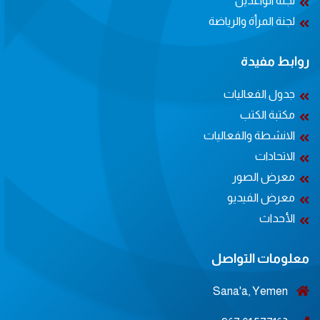
لجنة الواعدين
لجنة المرأة والرياضة
روابط مفيدة
جدول الفعاليات
مكتبة الكتب
الانشطة والفعاليات
الاتحادات
معرض الصور
معرض الفيديو
الأحداث
معلومات التواصل
Sana'a, Yemen