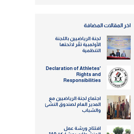
اخر المقالات المضافة
لجنة الرياضيين باللجنة
الأولمبية تقّر لائحتها
التنظمية
Declaration of Athletes'
Rights and
Responsibilities
اجتماع لجنة الرياضيين مع
المدير العام لصندوق النشئ
والشباب
افتتاح ورشة عمل