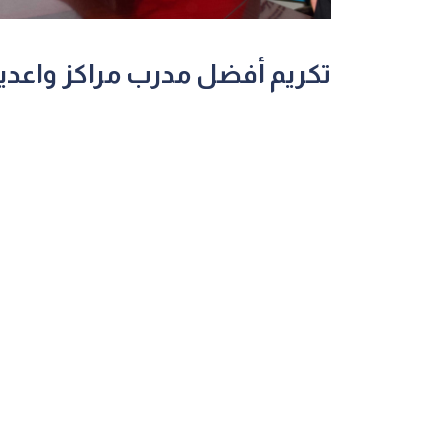
تكريم أفضل مدرب مراكز واعدين للع