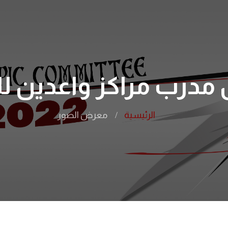
درب مراكز واعدين للعام 2
الرئيسية
معرض الصور