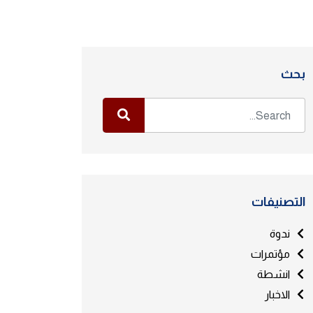
بحث
التصنيفات
ندوة
مؤتمرات
انشطة
الاخبار