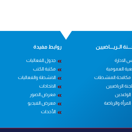
ــنة الــريــــاضيين
روابط مفيدة
 الادارة
جدول الفعاليات
عية العمومية
مكتبة الكتب
 مكافحة المنشطات
الانشطة والفعاليات
جنة الرياضيين
الاتحادات
الواعدين
معرض الصور
المرأة والرياضة
معرض الفيديو
الأحداث