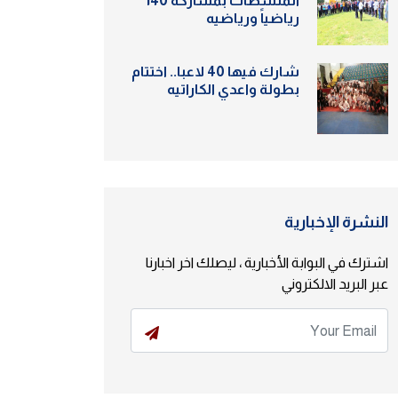
المنشطات بمشاركة 140
رياضياً ورياضيه
شارك فيها 40 لاعبا.. اختتام
بطولة واعدي الكاراتيه
النشرة الإخبارية
اشترك في البوابة الأخبارية ، ليصلك اخر اخبارنا
عبر البريد الالكتروني