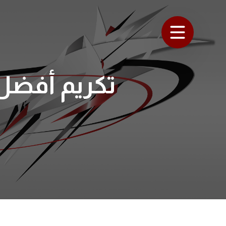
تكريم أفضل م