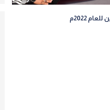
ام 2022م