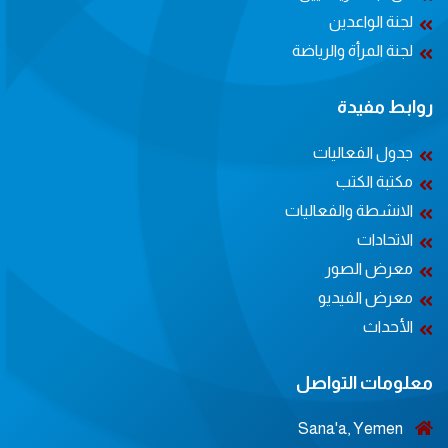
لجنة الواعدين
لجنة المرأة والرياضة
روابط مفيدة
جدول الفعاليات
مكتبة الكتب
الانشطة والفعاليات
الاتحادات
معرض الصور
معرض الفيديو
الأحداث
معلومات التواصل
Sana'a, Yemen