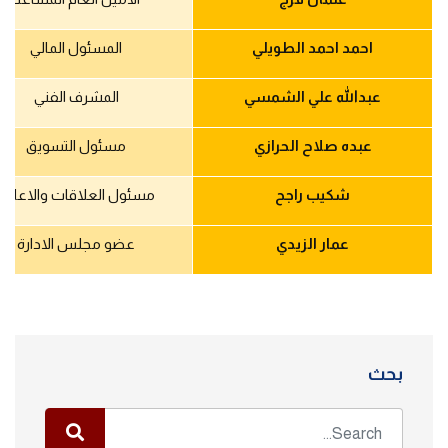
احمد احمد الطويلي
المسئول المالي
عبدالله علي الشمسي
المشرف الفني
عبده صلاح الحرازي
مسئول التسويق
شكيب راجح
مسئول العلاقات والاعلام
عمار الزيدي
عضو مجلس الادارة
بحث