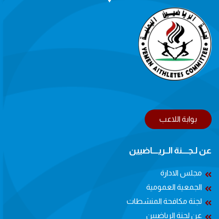
بوابة اللاعب
عن لـجــــنة الــريــــاضيين
مجلس الادارة
الجمعية العمومية
لجنة مكافحة المنشطات
عن لجنة الرياضيين