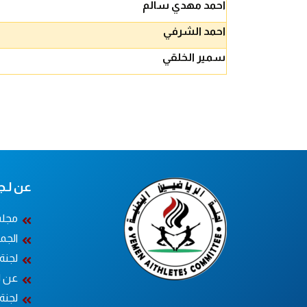
احمد مهدي سالم
احمد الشرفي
سمير الخلقي
عن لـجــ
مجلس
الجم
لجنة
عن ل
لجنة 