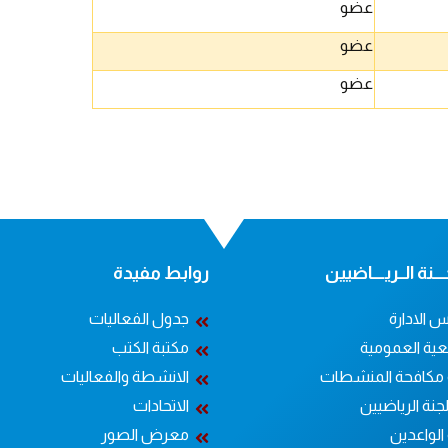
عضو
عضو
عضو
ــنة الــريــــاضيين
روابط مفيدة
 الادارة
جدول الفعاليات
عية العمومية
مكتبة الكتب
 مكافحة المنشطات
الانشطة والفعاليات
جنة الرياضيين
الاتحادات
الواعدين
معرض الصور