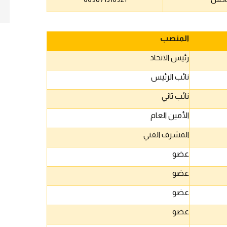
المنصب
رئيس الاتحاد
نائب الرئيس
نائب ثاني
الأمين العام
المشرف الفني
عضو
عضو
عضو
عضو