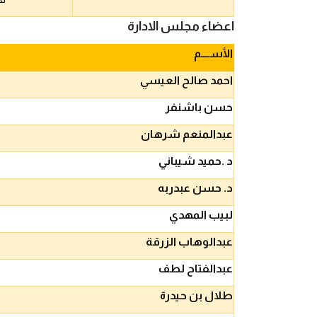
اعضاء مجلس الادارة
الأســــم
احمد صالح العيسي
حسن باشنفر
عبدالمنعم شرهان
د .حميد شيباني
د. حسن عبدربه
لبيب المهدي
عبدالوهاب الزرقة
عبدالفتاح لطف
طلال بن حيدرة