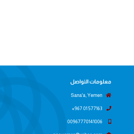
معلومات التواصل
Sana'a, Yemen
577163 01 967+
00967770141006