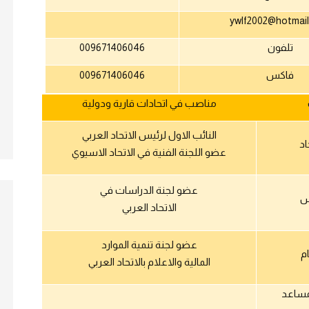
ywlf2002@hotmai
تلفون
009671406046
فاكس
009671406046
مناصب في اتحادات قارية ودولية
النائب الاول لرئيس الاتحاد العربي
اد
عضو اللجنة الفنية في الاتحاد الاسيوي
عضو لجنة الدراسات في
س
الاتحاد العربي
عضو لجنة تنمية الموارد
ام
المالية والاعلام بالاتحاد العربي
لمساعد