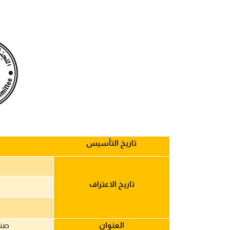
تاريخ التأسيس
تاريخ الاعتراف
العنوان
صنع