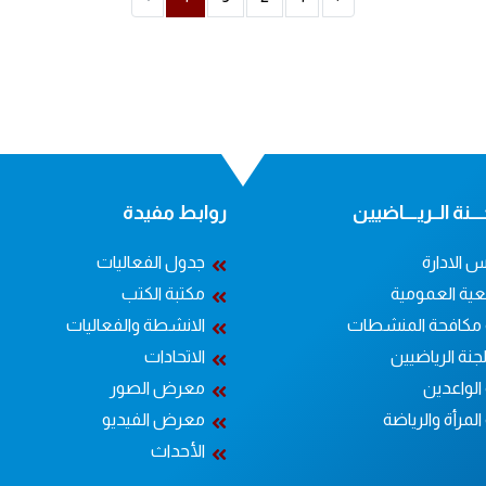
ــنة الــريــــاضيين
روابط مفيدة
 الادارة
جدول الفعاليات
عية العمومية
مكتبة الكتب
 مكافحة المنشطات
الانشطة والفعاليات
جنة الرياضيين
الاتحادات
الواعدين
معرض الصور
المرأة والرياضة
معرض الفيديو
الأحداث